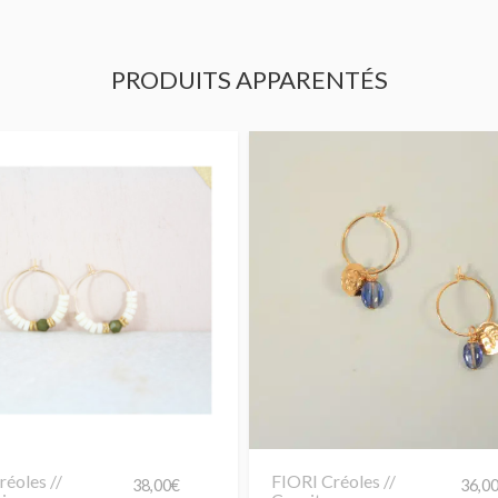
PRODUITS APPARENTÉS
éoles //
FIORI Créoles //
38,00
€
36,0