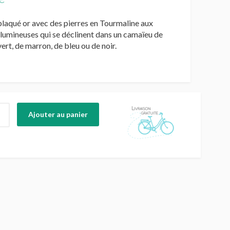
plaqué or avec des pierres en Tourmaline aux
 lumineuses qui se déclinent dans un camaïeu de
vert, de marron, de bleu ou de noir.
Ajouter au panier
e